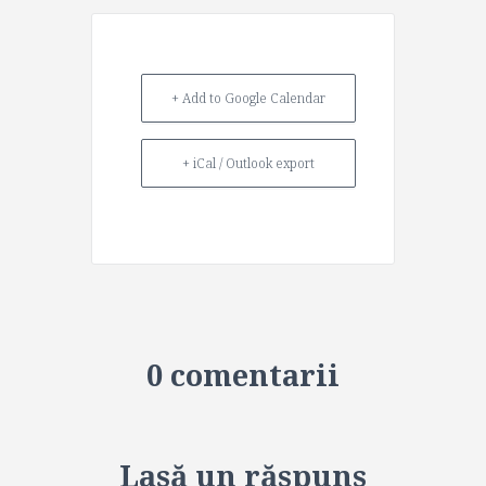
+ Add to Google Calendar
+ iCal / Outlook export
0 comentarii
Lasă un răspuns