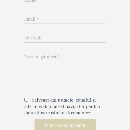
Nume
*
Email
*
Site web
La ce te gândești?
Salvează-mi numele, emailul și
site-ul web în acest navigator pentru
data viitoare când o să comentez.