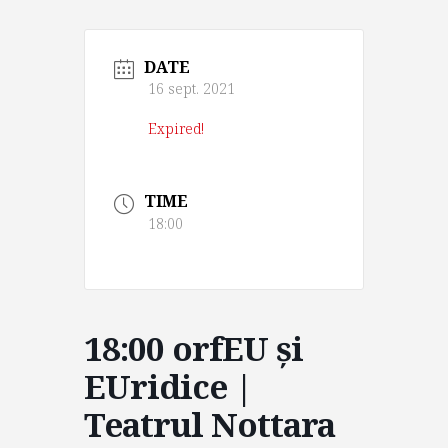
DATE
16 sept. 2021
Expired!
TIME
18:00
18:00 orfEU și
EUridice |
Teatrul Nottara