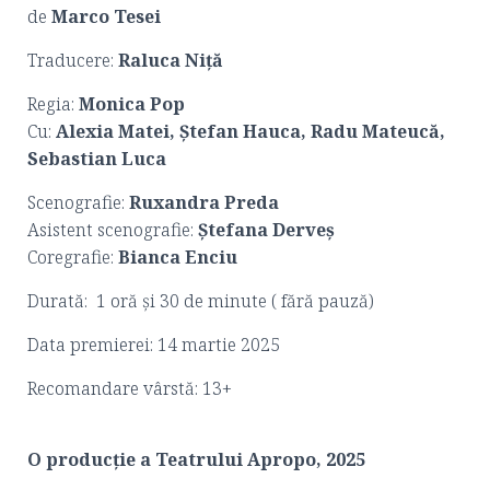
de
Marco Tesei
Traducere:
Raluca Niță
Regia:
Monica Pop
Cu:
Alexia Matei, Ștefan Hauca, Radu Mateucă,
Sebastian Luca
Scenografie:
Ruxandra Preda
Asistent scenografie:
Ștefana Derveș
Coregrafie:
Bianca Enciu
Durată: 1 oră și 30 de minute ( fără pauză)
Data premierei: 14 martie 2025
Recomandare vârstă: 13+
O producție a Teatrului Apropo, 2025