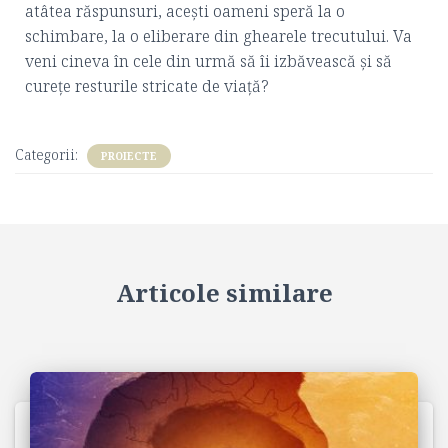
atâtea răspunsuri, acești oameni speră la o
schimbare, la o eliberare din ghearele trecutului. Va
veni cineva în cele din urmă să îi izbăvească și să
curețe resturile stricate de viață?
Categorii:
PROIECTE
Articole similare