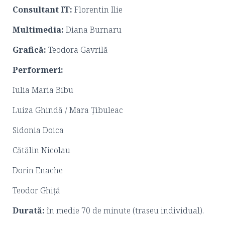
Consultant IT:
Florentin Ilie
Multimedia:
Diana Burnaru
Grafică:
Teodora Gavrilă
Performeri:
Iulia Maria Bibu
Luiza Ghindă / Mara Țibuleac
Sidonia Doica
Cătălin Nicolau
Dorin Enache
Teodor Ghiță
Durată:
în medie 70 de minute (traseu individual).