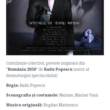
Contribuție colectivă, poveste inspirată din
”
România 2050
” de
Radu Popescu
(autor al
dramaturgiei spectacolului)
R
egia:
Radu Popescu
Scenografia și costumele:
Nairam. Marian Vasii
Muzica originală:
Bogdan Marinescu