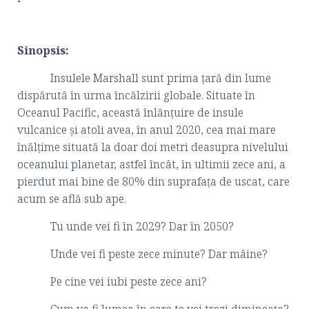
Sinopsis:
Insulele Marshall sunt prima țară din lume
dispărută în urma încălzirii globale. Situate în
Oceanul Pacific, această înlănțuire de insule
vulcanice și atoli avea, în anul 2020, cea mai mare
înălțime situată la doar doi metri deasupra nivelului
oceanului planetar, astfel încât, în ultimii zece ani, a
pierdut mai bine de 80% din suprafața de uscat, care
acum se află sub ape.
Tu unde vei fi în 2029? Dar în 2050?
Unde vei fi peste zece minute? Dar mâine?
Pe cine vei iubi peste zece ani?