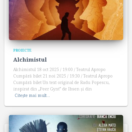
PROIECTE
Alchimistul
Alchimistul 18 oct 2025 / 19:00 / Teatrul Apropo
Cumpără bilet 21 noi 2025 / 19:30 / Teatrul Apropo
Cumpără bilet Un text original de Radu Popescu,
inspirat din „Peer Gynt” de Ibsen și din
Citește mai mult…