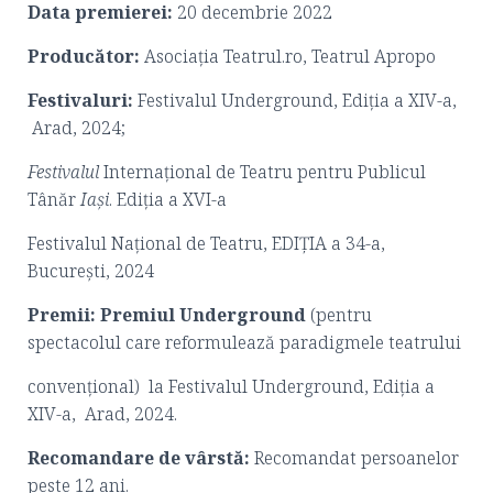
Data premierei:
20 decembrie 2022
Producător:
Asociația Teatrul.ro, Teatrul Apropo
Festivaluri:
Festivalul Underground, Ediția a XIV-a,
Arad, 2024;
Festivalul
Internaţional de Teatru pentru Publicul
Tânăr
Iași
. Ediţia a XVI-a
Festivalul Național de Teatru, EDIŢIA a 34-a,
București, 2024
Premii:
Premiul Underground
(pentru
spectacolul care reformulează paradigmele teatrului
convențional) la Festivalul Underground, Ediția a
XIV-a, Arad, 2024.
Recomandare de vârstă:
Recomandat persoanelor
peste 12 ani.