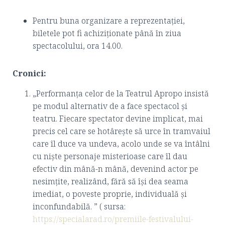
Pentru buna organizare a reprezentației,
biletele pot fi achiziționate până în ziua
spectacolului, ora 14.00.
Cronici:
„Performanța celor de la Teatrul Apropo insistă
pe modul alternativ de a face spectacol și
teatru. Fiecare spectator devine implicat, mai
precis cel care se hotârește să urce în tramvaiul
care îl duce va undeva, acolo unde se va întâlni
cu niște personaje misterioase care îl dau
efectiv din mână-n mână, devenind actor pe
nesimțite, realizând, fără să își dea seama
imediat, o poveste proprie, individuală și
inconfundabilă. ” ( sursa:
https://specialarad.ro/premiile-festivalului-