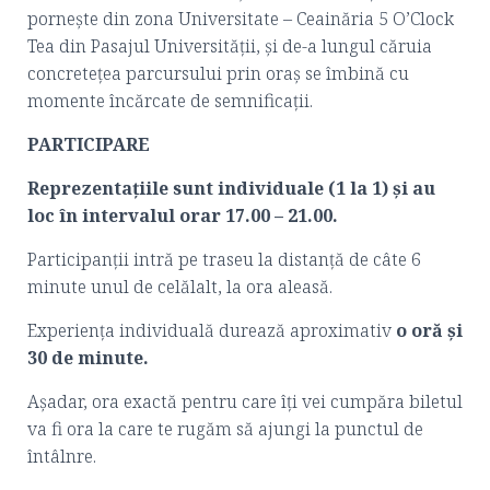
pornește din zona Universitate – Ceainăria 5 O’Clock
Tea din Pasajul Universității, și de-a lungul căruia
concretețea parcursului prin oraș se îmbină cu
momente încărcate de semnificații.
PARTICIPARE
Reprezentațiile sunt individuale (1 la 1) și au
loc în intervalul orar 17.00 –
21.00
.
Participanții intră pe traseu la distanță de câte 6
minute unul de celălalt, la ora aleasă.
Experiența individuală durează aproximativ
o oră și
30 de minute.
Așadar, ora exactă pentru care îți vei cumpăra biletul
va fi ora la care te rugăm să ajungi la punctul de
întâlnre.