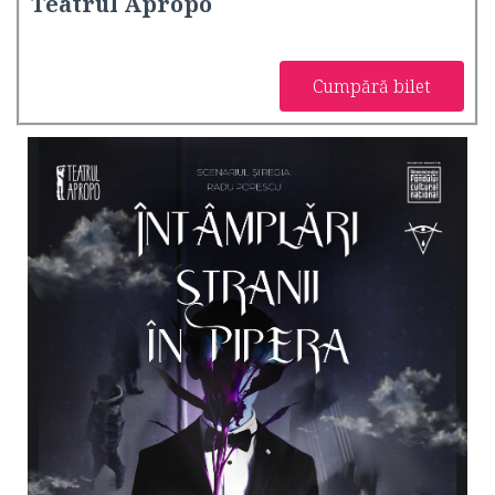
Teatrul Apropo
Cumpără bilet