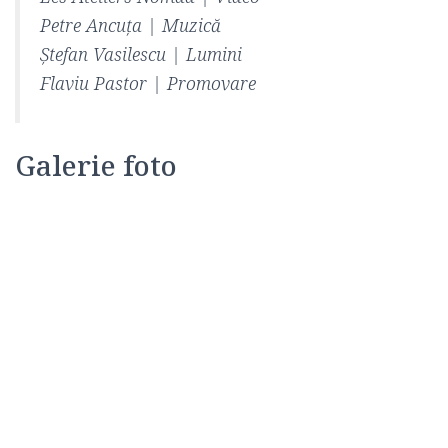
Petre Ancuţa | Muzică
Ştefan Vasilescu | Lumini
Flaviu Pastor | Promovare
Galerie foto