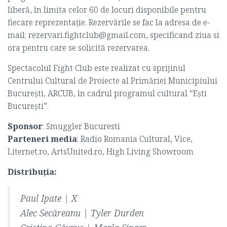
liberă, în limita celor 60 de locuri disponibile pentru
fiecare reprezentație. Rezervările se fac la adresa de e-
mail: rezervari.fightclub@gmail.com, specificand ziua si
ora pentru care se solicită rezervarea.
Spectacolul Fight Club este realizat cu sprijinul
Centrului Cultural de Proiecte al Primăriei Municipiului
Bucureşti, ARCUB, în cadrul programul cultural “Eşti
Bucureşti”.
Sponsor
: Smuggler Bucuresti
Parteneri media
: Radio Romania Cultural, Vice,
Liternet.ro, ArtsUnited.ro, High Living Showroom
Distribuţia:
Paul Ipate | X
Alec Secăreanu | Tyler Durden