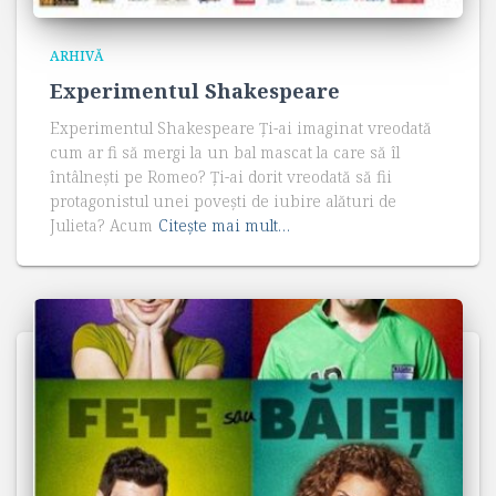
ARHIVĂ
Experimentul Shakespeare
Experimentul Shakespeare Ți-ai imaginat vreodată
cum ar fi să mergi la un bal mascat la care să îl
întâlnești pe Romeo? Ți-ai dorit vreodată să fii
protagonistul unei povești de iubire alături de
Julieta? Acum
Citește mai mult…