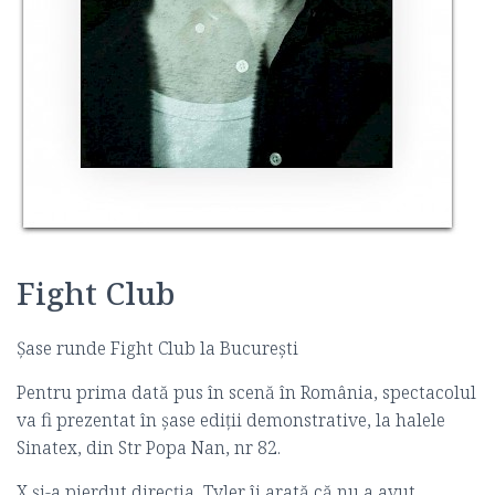
Fight Club
Șase runde Fight Club la București
Pentru prima dată pus în scenă în România, spectacolul
va fi prezentat în șase ediții demonstrative, la halele
Sinatex, din Str Popa Nan, nr 82.
X şi-a pierdut direcţia, Tyler îi arată că nu a avut