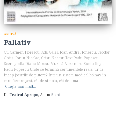
ARHIVĂ
Paliativ
Cu Carmen Florescu, Ada Galeș, Ioan Andrei Ionescu, Teodor
Ghiță, Ionuț Nicolae, Cristi Neacșu Text Radu Popescu
Scenografia Diana Miroșu Muzică Alexandru Suciu Regie
Radu Popescu Unde se termină sentimentele reale, unde
încep jocurile de putere? Într-un sistem medical bolnav în
care fiecare gest, cât de simplu, cât de uman,
Citește mai mult…
De
Teatrul Apropo
, Acum
5 ani