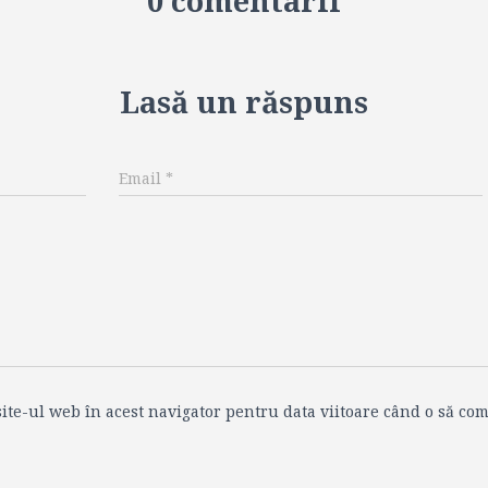
0 comentarii
Lasă un răspuns
Email
*
ite-ul web în acest navigator pentru data viitoare când o să com