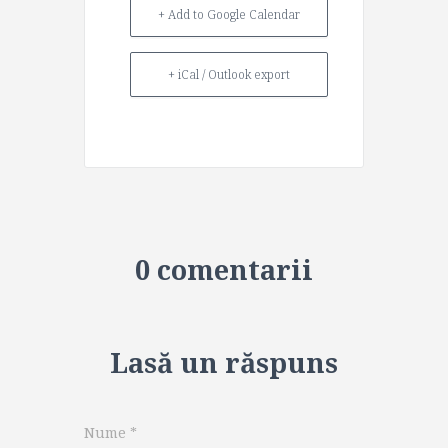
+ Add to Google Calendar
+ iCal / Outlook export
0 comentarii
Lasă un răspuns
Nume
*