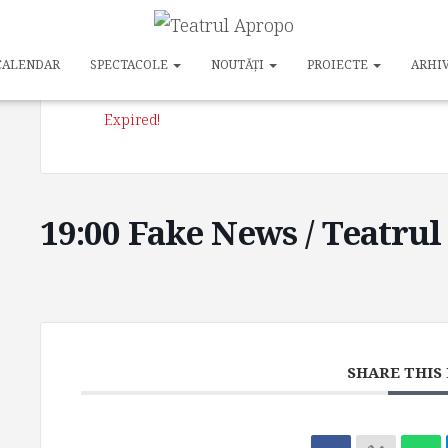
DATE
CALENDAR
SPECTACOLE
NOUTĂȚI
PROIECTE
ARHI
27 ian. 2024
Expired!
19:00 Fake News / Teatru
SHARE THIS