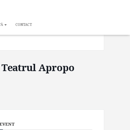
TIME
19:00 - 20:30
VĂ
CONTACT
/ Teatrul Apropo
 EVENT