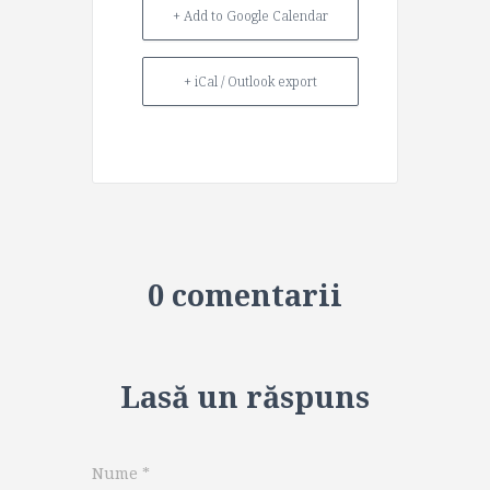
+ Add to Google Calendar
+ iCal / Outlook export
0 comentarii
Lasă un răspuns
Nume
*