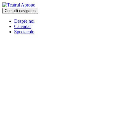
Comută navigarea
Despre noi
Calendar
Spectacole