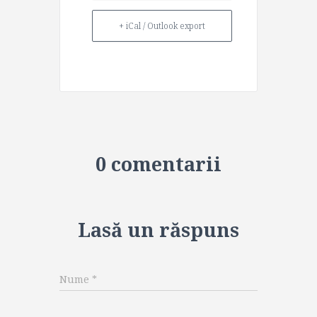
+ iCal / Outlook export
0 comentarii
Lasă un răspuns
Nume
*