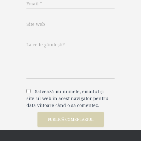
Email
*
Site web
La ce te gândești?
Salvează-mi numele, emailul și
site-ul web în acest navigator pentru
data viitoare când o să comentez.