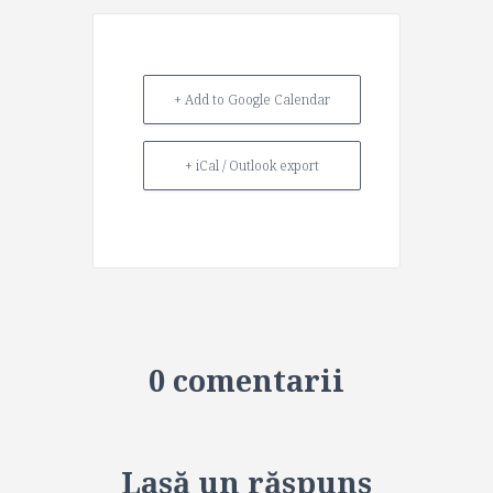
+ Add to Google Calendar
+ iCal / Outlook export
0 comentarii
Lasă un răspuns